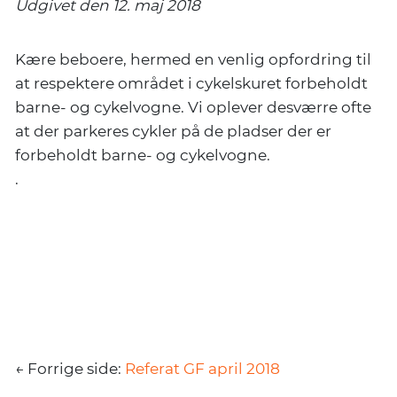
Udgivet den 12. maj 2018
Kære beboere, hermed en venlig opfordring til
at respektere området i cykelskuret forbeholdt
barne- og cykelvogne. Vi oplever desværre ofte
at der parkeres cykler på de pladser der er
forbeholdt barne- og cykelvogne.
.
← Forrige side:
Referat GF april 2018