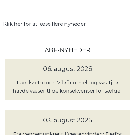
Klik her for at læse flere nyheder →
ABF-NYHEDER
06. august 2026
Landsretsdom: Vilkår om el- og vvs-tjek
havde væsentlige konsekvenser for sælger
03. august 2026
Fra Vennepunktet til Vestenvinden: Derfor