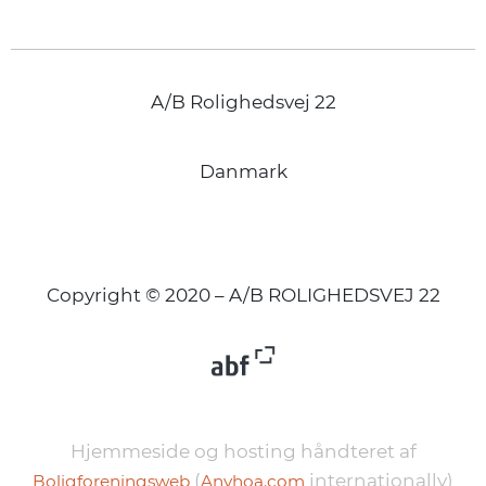
A/B Rolighedsvej 22
Danmark
Copyright © 2020 – A/B ROLIGHEDSVEJ 22
Hjemmeside og hosting håndteret af
(
internationally)
Boligforeningsweb
Anyhoa.com