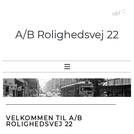
A/B Rolighedsvej 22
VELKOMMEN TIL A/B
ROLIGHEDSVEJ 22