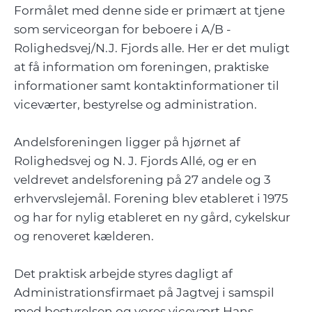
Formålet med denne side er primært at tjene
som serviceorgan for beboere i A/B -
Rolighedsvej/N.J. Fjords alle. Her er det muligt
at få information om foreningen, praktiske
informationer samt kontaktinformationer til
viceværter, bestyrelse og administration.
Andelsforeningen ligger på hjørnet af
Rolighedsvej og N. J. Fjords Allé, og er en
veldrevet andelsforening på 27 andele og 3
erhvervslejemål. Forening blev etableret i 1975
og har for nylig etableret en ny gård, cykelskur
og renoveret kælderen.
Det praktisk arbejde styres dagligt af
Administrationsfirmaet på Jagtvej i samspil
med bestyrelsen og vores vicevært Hans