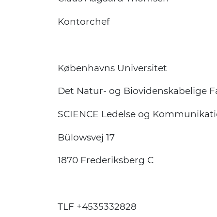
Kontorchef
Københavns Universitet
Det Natur- og Biovidenskabelige F
SCIENCE Ledelse og Kommunikat
Bülowsvej 17
1870 Frederiksberg C
TLF +4535332828