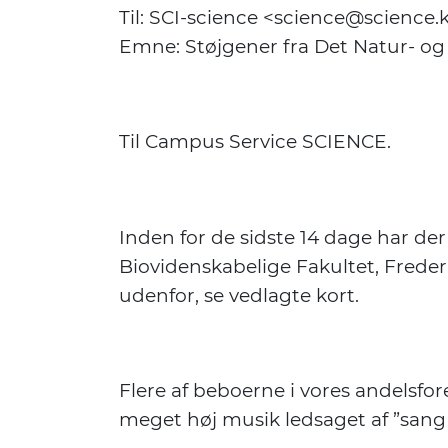
Til: SCI-science <science@science.
Emne: Støjgener fra Det Natur- og
Til Campus Service SCIENCE.
Inden for de sidste 14 dage har d
Biovidenskabelige Fakultet, Freder
udenfor, se vedlagte kort.
Flere af beboerne i vores andelsfore
meget høj musik ledsaget af ”san