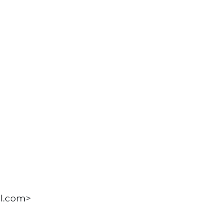
il.com>