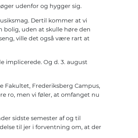
 søger udenfor og hygger sig.
siksmag. Dertil kommer at vi
n bolig, uden at skulle høre den
ng, ville det også være rart at
e implicerede. Og d. 3. august
ge Fakultet, Frederiksberg Campus,
re ro, men vi føler, at omfanget nu
er sidste semester af og til
lse til jer i forventning om, at der