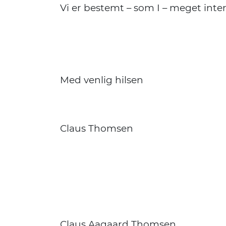
Vi er bestemt – som I – meget inte
Med venlig hilsen
Claus Thomsen
Claus Aagaard Thomsen