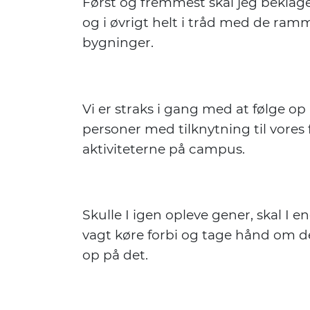
Først og fremmest skal jeg beklage
og i øvrigt helt i tråd med de ramme
bygninger.
Vi er straks i gang med at følge op
personer med tilknytning til vores
aktiviteterne på campus.
Skulle I igen opleve gener, skal I en
vagt køre forbi og tage hånd om det
op på det.