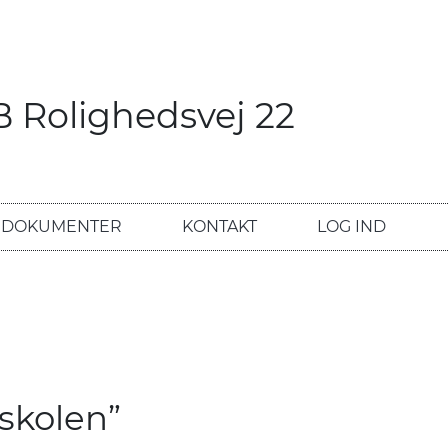
B Rolighedsvej 22
DOKUMENTER
KONTAKT
LOG IND
skolen”