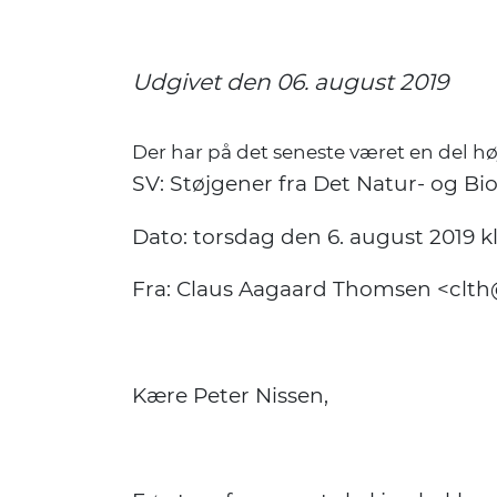
Udgivet den 06. august 2019
Der har på det seneste været en del h
SV: Støjgener fra Det Natur- og B
Dato: torsdag den 6. august 2019 kl
Fra: Claus Aagaard Thomsen <clt
Kære Peter Nissen,