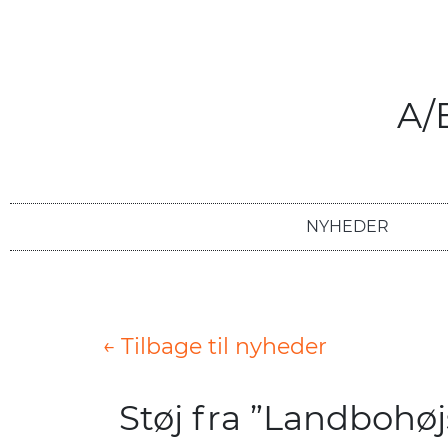
A/
NYHEDER
← Tilbage til nyheder
Støj fra ”Landbohøj