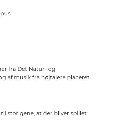
mpus
er fra Det Natur- og
g af musik fra højtalere placeret
l stor gene, at der bliver spillet